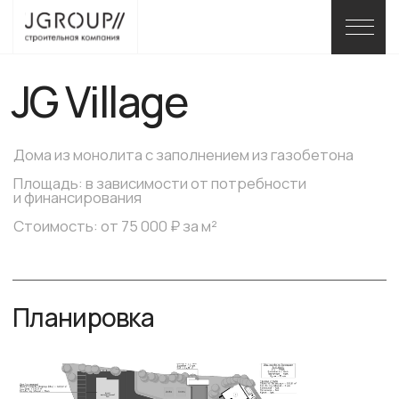
JG Village
Дома из монолита с заполнением из газобетона
Площадь: в зависимости от потребности
и финансирования
Стоимость: от 75 000 ₽ за м²
Планировка